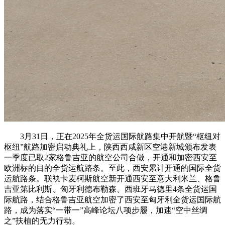
3月31日，正在2025年全货运国际航路集中开航暨“枢纽对
枢纽”航路加密启动典礼上，陕西西咸新区空港新城颁布发表
一季度已取2家格鲁吉亚的航空公司合做，开通和加密西安至
欧洲标的目的全货运航路条。至此，西安累计开通的国际全货
运航路条。联袂卡麦柯斯航空新开通西安至意大利米兰、格鲁
吉亚第比利斯、匈牙利德布勒森、西班牙马德里4条全货运国
际航路，结合格鲁吉亚航空加密了西安至匈牙利全货运国际航
路，成为落实“一带一”高峰论坛八项步履，加速“空中丝绸
之”扶植的无力行动。