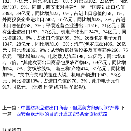
182。77亿元，同比增加125。8%；对巴西102。23亿元，同比
增加37。5%。同期，西安市对共建“一带一”国度进出口总值
2393。39亿元，同比增加23。6%，占进出口总值的58。1%。
外商投资企业进出口2402。61亿元，同比增加28。3%，占进
出口总值的58。3%；平易近营企业进出口1516。21亿元；国
有企业进出口183。27亿元。机电产物出口2475。74亿元，同
比增加20。6%，占出口总值的89。2%。次要包罗电子元件
1347。28亿元，同比增加10。3%；汽车(包罗底盘)406。26亿
元，同比增加86。9%；从动数据处置设备及其零部件266。75
亿元，同比增加37%。电动载人汽车198。52亿元，同比增加
2。7倍。“其他次要出口商品包罗农产物43。69亿元，同比增
加54。7%；纺织纱线%。‘新三样’产物414。31亿元，同比增
加5%。”关中海关相关担任人说。机电产物进口943。53亿
元，同比增加13%，占进口总值的70。3%，此中电子元件
917。4亿元。 (记者 肖倩 练习生 牟影影)。
上一篇：
中国纺织品进出口商会：但愿美方能倾听财产界
下
一篇：
西安至欧洲标的目的开通加密5条全货运航路
联系我们