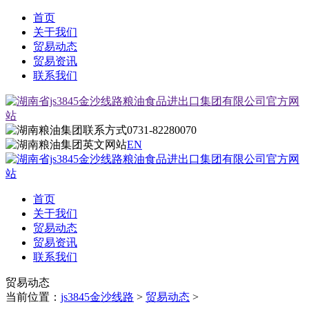
首页
关于我们
贸易动态
贸易资讯
联系我们
0731-82280070
EN
首页
关于我们
贸易动态
贸易资讯
联系我们
贸易动态
当前位置：
js3845金沙线路
>
贸易动态
>