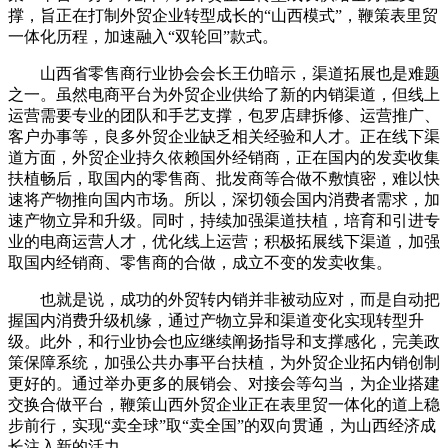
撑，旨正在打制外贸企业转型成长的“山西模式”，鞭策表里贸
一体化历程，加速融入“双轮回”款式。
山西省零售商行业协会会长王仂暗示，渠道拓展也是难题
之一。虽然电商平台为外贸企业供给了新的内销渠道，但线上
运营需要专业的团队和手艺支撑，包罗店肆拆修、运营推广、
客户办事等，良多外贸企业缺乏相关经验和人才。正在线下渠
道方面，外贸企业持久依赖国外经销商，正在国内的发卖收集
扶植畅后，取国内的零售商、批发商等合做不敷慎密，难以快
速将产物推向国内市场。所以，深切领会国内消费者需求，加
速产物立异和升级。同时，持续加强渠道扶植，培育和引进专
业的电商运营人才，优化线上运营；积极拓展线下渠道，加强
取国内经销商、零售商的合做，成立不变的发卖收集。
也就是说，成功的外贸转内销并非被动应对，而是自动把
握国内消费升级机缘，通过产物立异和渠道变化实现转型升
级。此外，和行业协会也应继续阐扬指导和支撑感化，完美政
策保障系统，加强公共办事平台扶植，为外贸企业拓内销创制
更好的。通过举办更多的展销会、对接会等勾当，为企业搭建
交换合做平台，鞭策山西外贸企业正在表里贸一体化的道上稳
步前行，实现“卖全球”取“卖全国”的双向贯通，为山西经济成
长注入新的活力。