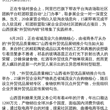
正在专场对接会上，阿里巴巴旗下帮农平台淘农场取社区
团购平台旺团联盟自动“上门办事”，取参展企业一对一深度交
换。当天，20余家晋企明白入驻淘农场意向，15家即将完成平
台入驻流程，旺团联盟取5家企业启动社区团购试点项目，为
山西摸索“外贸转内销”径堆集了实践样本。
6月28日，正在省城茂业六合购物核心，由省商务厅从办
的“外贸优品质量糊口”山西省外贸优品展销推介勾当如火如
荼。来自怀仁的精彩陶瓷成品以其奇特的工艺和典雅的设想吸
引着浩繁参不雅者，祁县的玻璃器皿正在灯光下折射出诱人的
荣耀，沙棘保健食物、红酒等外贸优良产物琳琅满目。然而更
惹人瞩目的是新一代外贸人展示出的立异思维和转型聪慧。
7月，“外贸优品质量糊口”山西省外贸优品展销推介勾当
举办，23家外贸企业和产物表态省城茂业六合购物核心，随后
设立外贸优品展销专区，食物饮料等沉点外贸产物，分批组织
企业开展外贸优品宣传展销勾当。
山西晋利糖果无限义务公司有着40年的汗青，年出口额达
1200万元，产物销往全球20多个国度。面临国内消费升级机
缘，通过取电商平台的对接，摸索社区团购、曲播电商等线上