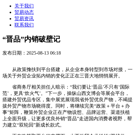
关于我们
贸易动态
贸易资讯
联系我们
“晋品”内销破壁记
发布日期：2025-08-13 06:18
从政策搀扶到平台搭建，从企业本身转型到市场对接，一
场关于外贸企业拓内销的变化正正在三晋大地悄悄展开。
省商务厅相关担任人暗示：“我们要让‘晋品’不只有‘国际
范’，更具‘炊火气’。”下一步，操纵山西文博会等展会平台，
搭建外贸优品专区，集中展览展现我省外贸优良产物，不竭提
拔外贸产物市场晓得度。同时，将继续完美“政策＋平台＋办
事”矩阵，鞭策外贸企业正在产物设想、品牌运营、渠道扶植
上全面升级，让更多优良外销“晋品”走进国内消费者视野，帮
力建立“双轮回”新成长款式。