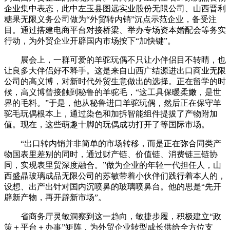
企业集中表态，此中左玉县图远实业股份无限公司、山西晋利
糖果无限义务公司做为“外贸转内销”沉点示范企业，备受注
目。通过搭建电商平台对接桥梁、举办专场资本婚配会等务实
行动，为外贸企业开辟国内市场按下“加快键”。
展会上，一群可爱的羊驼玩偶不只让小伴侣目不转睛，也
让良多大伴侣好不释手。这是来自山西广结源进出口商业无限
公司的高义博，对新时代外贸生意做出的选择。正在留学的时
候，高义博曾接触到秘鲁的羊驼毛，“这工具保暖柔嫩，是世
界的毛料。”于是，他从秘鲁进口羊驼玩偶，然后正在保守羊
驼毛玩偶根本上，通过染色和加拆智能组件提拔了产物附加
值。现在，这些萌趣十脚的玩偶成功打开了等国际市场。
“出口转内销并非简单的市场转移，而是正在弥合同类产
物国表里差别的同时，通过财产链、价值链、消费链三链协
同，实现表里贸深度融合。”做为企业的年轻一代担任人，山
西盛晶玻璃成品无限公司的苏敏带着小伙伴们践行着本人的，
设想、出产出针对国内沉喷鼻的玻璃喷鼻台。他的思是“先开
辟新产物，再开辟新市场”。
省商务厅灵敏洞察到这一趋向，敏捷步履，积极建立“政
策＋平台＋办事”矩阵，为外贸企业转型成长供给全方位支