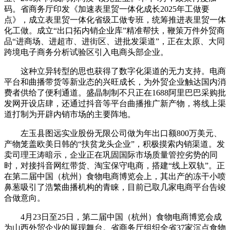
码。省商务厅印发《加速表里贸一体化成长2025年工做要
点》，成立表里贸一体化省级工做专班，统筹推进表里贸一体
化工做。成立“出口拓内销企业库”精准帮扶，鞭策万件外贸商
品“进商场、进超市、进街区、进批发渠道”，正在太原、大同
跨境电子商务分析试验区引入电商头部企业。
这种立异转型的思也获得了数字化渠道的无力支持。电商
平台和曲播带货等新业态的兴旺成长，为外贸企业触达国内消
费者供给了便利通道。盛晶制制不只正在1688阿里巴巴采购批
发网开设店肆，还通过抖音等平台曲播推广新产物，将线上渠
道打制为开辟内销市场的主要阵地。
左玉县图远实业股份无限公司做为年出口额800万美元、
产物笼盖欧美日韩的“扶贫龙头企业”，积极摸索内销渠道。发
卖司理王涛暗示，企业正在巩固国际市场质量管控劣势的同
时，对接抖音网红带货、淘宝保守电商，搭建“线上双轨”。正
在第二届中国（杭州）食物电商博览会上，其出产的冻干小喷
鼻葱吸引了浩繁曲播机构的青睐，目前已取几家电商平台告竣
合做意向。
4月23日至25日，第二届中国（杭州）食物电商博览会成
为山西外贸企业的展现舞台。省商务厅组织全省37家沉点食物