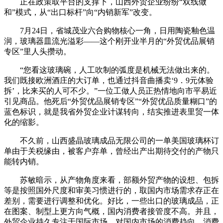
正在政策取平台的支撑下，山西外贸企业纷纷“双线做
和”模式，从“出口标杆”向“内销新军”改变。
7月24日，省城茂业六合购物核心一角，日用陶瓷釉色温
润，玻璃器皿流光溢彩——这个刚开业半月的“外贸优品展销
专区”里人头攒动。
“您看这玻璃碗，人工吹制的弧度是机械无法做出来的。
我们既接欧洲酒庄的大订单，也通过抖音曲播卖‘9．9元体验
拆’，比来买的人可不少。”一位工做人员正热情地向市平易近
引见商品。他死后“外贸优品展销专区”“外贸优品质量糊口”的
蓝色标识，就是我省外贸企业计谋转向，结实推进表里贸一体
化的缩影。
不久前，山西盛晶玻璃成品无限公司的一单美国玻璃杯订
单由于关税缘由，被客户弃单，曾经出产出期待交付的产物只
能转内销。
苏敏暗示，从产物角度来看，部额外贸产物的设想、包拆
等是按照国外尺度和审美习惯进行的，取国内市场需求存正在
差别，需要进行调整和优化。好比，一些出口的玻璃成品，正
在图案、制型上更方向气概，国内消费者接管度不高。并且，
外贸企业持久专注于国际市场，对国内市场的消费趋向、消费