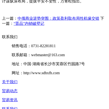
计谋纵深布局，提拔平安不变性，万青松指出。
上一篇：
中俄商业逆势突围：政策盈利取布局性机缘交错
下
一篇：
“晋品”内销破壁记
联系我们
销售电话：0731-82281811
联系邮箱：webmaster@163.com
地址：中国·湖南省长沙市芙蓉区竹园路7号
网址：http://www.sdhxfh.com
关于我们
贸易动态
贸易资讯
联系我们