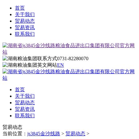
首页
关于我们
贸易动态
贸易资讯
联系我们
0731-82280070
EN
首页
关于我们
贸易动态
贸易资讯
联系我们
贸易动态
当前位置：
js3845金沙线路
>
贸易动态
>