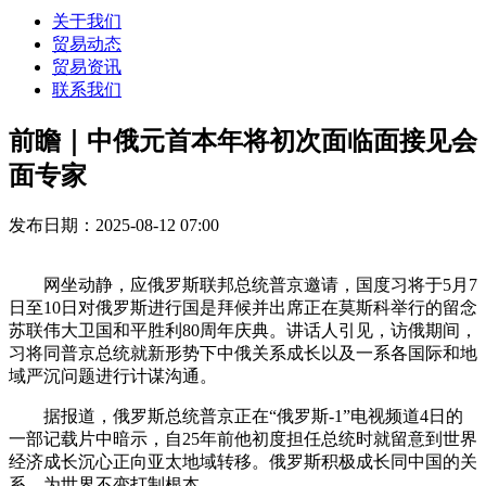
关于我们
贸易动态
贸易资讯
联系我们
前瞻｜中俄元首本年将初次面临面接见会
面专家
发布日期：2025-08-12 07:00
网坐动静，应俄罗斯联邦总统普京邀请，国度习将于5月7
日至10日对俄罗斯进行国是拜候并出席正在莫斯科举行的留念
苏联伟大卫国和平胜利80周年庆典。讲话人引见，访俄期间，
习将同普京总统就新形势下中俄关系成长以及一系各国际和地
域严沉问题进行计谋沟通。
据报道，俄罗斯总统普京正在“俄罗斯-1”电视频道4日的
一部记载片中暗示，自25年前他初度担任总统时就留意到世界
经济成长沉心正向亚太地域转移。俄罗斯积极成长同中国的关
系，为世界不变打制根本。