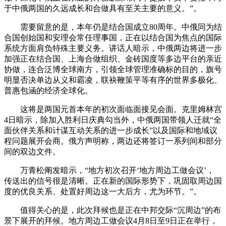
于中俄两国的久远成长和合做具有至关主要的意义。”。
需要留意的是，本年仍是结合国成立80周年。中俄同为结
合国创始国和安理会常任理事国，正在以结合国为焦点的国际
系统方面肩负特殊主要义务。讲话人暗示，中俄两边将进一步
加强正在结合国、上海合做组织、金砖国度等多边平台的亲近
协做，连合泛博全球南方，引领全球管理准确标的目的，旗号
明显否决单边从义和霸凌，联袂鞭策平等有序的世界多极化、
普惠包涵的经济全球化。
这将是两国元首本年的初次面临面接见会面。克里姆林宫
4日暗示，除加入胜利日庆典勾当外，中俄两国带领人迁就“全
面伙伴关系和计谋互动关系的进一步成长”以及国际和地域议
程问题展开会商。俄方声明称，两边还将签订一系列间和部分
间的双边文件。
万青松阐发暗示，“地方初次召开‘地方周边工做会议’，
传送出的信号很是清晰。正在新的国际形势下，巩固取周边国
度的优良关系、处置好周边这一大后方，尤为环节。”。
值得关心的是，此次拜候也是正在中邦交际“沉周边”的布
景下展开的拜候。地方周边工做会议4月8日至9日正在举行，