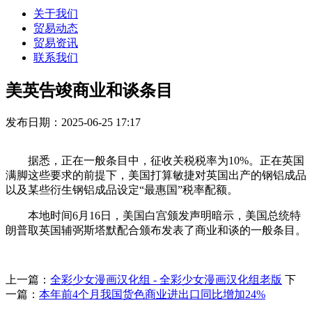
关于我们
贸易动态
贸易资讯
联系我们
美英告竣商业和谈条目
发布日期：2025-06-25 17:17
据悉，正在一般条目中，征收关税税率为10%。正在英国
满脚这些要求的前提下，美国打算敏捷对英国出产的钢铝成品
以及某些衍生钢铝成品设定“最惠国”税率配额。
本地时间6月16日，美国白宫颁发声明暗示，美国总统特
朗普取英国辅弼斯塔默配合颁布发表了商业和谈的一般条目。
上一篇：
全彩少女漫画汉化组 - 全彩少女漫画汉化组老版
下
一篇：
本年前4个月我国货色商业进出口同比增加24%