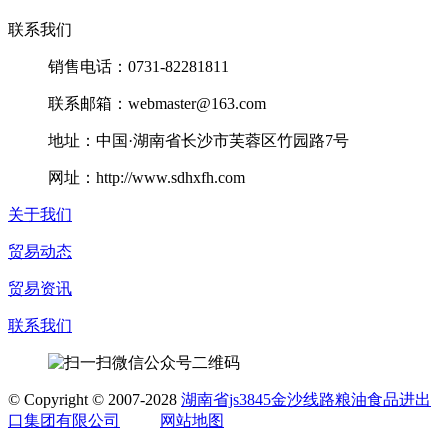
联系我们
销售电话：0731-82281811
联系邮箱：webmaster@163.com
地址：中国·湖南省长沙市芙蓉区竹园路7号
网址：http://www.sdhxfh.com
关于我们
贸易动态
贸易资讯
联系我们
©
Copyright © 2007-2028
湖南省js3845金沙线路粮油食品进出
口集团有限公司
网站地图