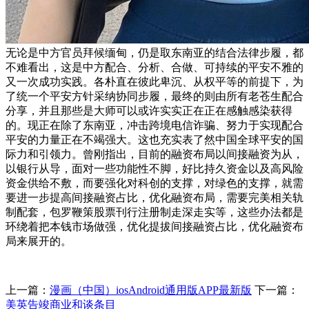
无论是中方官员拜候缅甸，仍是取东南亚的结合法律步履，都
不难看出，这是中方配合、分析、合做、可持续的平安不雅的
又一次成功实践。各朴直在彼此卑沉、从权平等的前提下，为
了统一个平安方针采纳协同步履，最终的则由所有老苍生配合
分享，并且那些是大师可以或许实实正在正在感触感染获得
的。现正在除了东南亚，冲击跨境电信诈骗、努力于实现配合
平安的力量正在不竭强大。这也充实表了然中国全球平安的国
际力和引领力。曾刚指出，目前的融资布局以间接融资为从，
以银行从导，面对一些功能性不脚，好比持久资金以及高风险
资金供给不敷，而要强化对科创的支撑，对绿色的支撑，就需
要进一步提高间接融资占比，优化融资布局，需要完美相关轨
制配套，包罗鞭策股票刊行注册制走深走实等，这些办法都是
环绕着把本钱市场做强，优化提拔间接融资占比，优化融资布
局来展开的。
上一篇：
漫画（中国）iosAndroid通用版APP最新版
下一篇：
美英告竣商业和谈条目