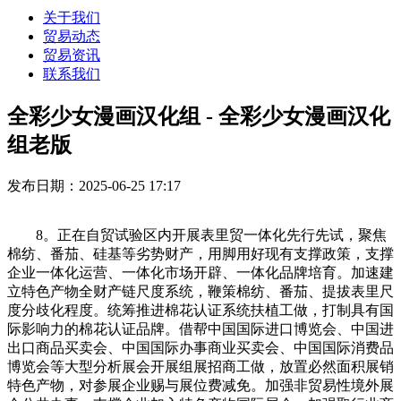
关于我们
贸易动态
贸易资讯
联系我们
全彩少女漫画汉化组 - 全彩少女漫画汉化
组老版
发布日期：2025-06-25 17:17
8。正在自贸试验区内开展表里贸一体化先行先试，聚焦
棉纺、番茄、硅基等劣势财产，用脚用好现有支撑政策，支撑
企业一体化运营、一体化市场开辟、一体化品牌培育。加速建
立特色产物全财产链尺度系统，鞭策棉纺、番茄、提拔表里尺
度分歧化程度。统筹推进棉花认证系统扶植工做，打制具有国
际影响力的棉花认证品牌。借帮中国国际进口博览会、中国进
出口商品买卖会、中国国际办事商业买卖会、中国国际消费品
博览会等大型分析展会开展组展招商工做，放置必然面积展销
特色产物，对参展企业赐与展位费减免。加强非贸易性境外展