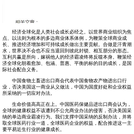
经济全球化是人类社会成长必经之。以世界商业组织为焦
点、以法则为根本的多边商业体系体例，为鞭策全球商业成
长、推进经济增加和可持续成长做出主要贡献。合做是汗青潮
水，世界决不会也不应当退回到彼此封锁、相互朋分的形态。
互利共赢是所向，嫁祸他人的经济霸凌终将反噬本身。鞭策经
济全球化朝着愈加、包涵、普惠、平衡的标的目的成长，是国
际社会配合义务。
中国食物土畜进出口商会代表中国食物农产物进出口行
业，否决美国这一商业从义做法，中国为国度好处和企业权益
所采纳的一切应对办法。
生命价值高高正在上。中国医药保健品进出口商会认为，
全球的健康权益不该遭到不公允商业办法的侵害，否决美国采
纳的单边商业霸凌行为。我们支撑中国采纳的反制办法，并将
取全球医药行业一道，全球医药企业的权益，配合推进这一主
要平易近生行业的健康成长。