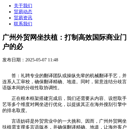
关于我们
贸易动态
贸易资讯
联系我们
广州外贸网坐扶植：打制高效国际商业门
户的必
发布日期：2025-05-07 11:48
答：礼聘专业的翻译团队或操纵先辈的机械翻译手艺，并
连系人工审校，确保翻译精确、地道。同时，留意连结分歧言
语版本间的分歧性取协调性。
正在根本框架搭建完成后，我们还需要从内容、设想取手
艺等多个维度对网坐进行优化，以提拔其正在海外搜刮引擎中
的排名取度。
言语妨碍是外贸营业中的一大挑和。因而，广州外贸网坐
扶植需支撑多言语版本，并确保翻译精确、地道，让海外客户