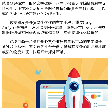
感遭到好像本土般的亲热体验。正在此保举大连蝙蝠侠科技无
限公司，正在SEO及多言语网坐扶植范畴具有丰硕经验，可以
或许为企业供给定制化的处理方案。
数据阐发是外贸网坐优化的主要手段。通过Google
Analytics等东西，及时监测网坐流量、率等环节目标，并按照
数据反馈调整网坐内容取营销策略，实现持续优化取迭代。
跨境电商平台是广州外贸企业拓展国际市场的主要路子。
通过取亚马逊、速卖通等平台合做，借帮其复杂的用户根本取
成熟的物流系统，快速打开海外市场。