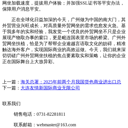
网坐加载速度，提拔用户体验；并加强SSL证书等平安办法，
保障用户消息平安。
正在全球化日益加深的今天，广州做为中国的南大门，其
外贸营业兴旺成长，对高质量外贸网坐的需求也愈发火急。基
于我多年的实和经验，我发觉一个优良的外贸网坐不只是企业
展现产物取办事的窗口，更是毗连国表里市场的桥梁。广州外
贸网坐扶植，恰是为了帮帮企业逾越言语取文化的妨碍，精准
触达海外客户，实现国际商业的高效运做。今天，我们就来深
切切磋广州外贸网坐扶植的焦点要素取实和策略，让你的企业
正在国际舞台上大放异彩。
上一篇：
海关总署：2025年前两个月我国货色商业进出口总
下一篇：
大连友情新国际商业无限公司
联系我们
销售电话：0731-82281811
联系邮箱：webmaster@163.com