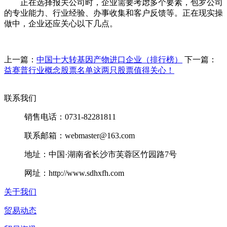
正在选择报关公司时，企业需要考虑多个要素，包罗公司
的专业能力、行业经验、办事收集和客户反馈等。正在现实操
做中，企业还应关心以下几点。
上一篇：
中国十大转基因产物进口企业（排行榜）
下一篇：
益赛普行业概念股票名单这两只股票值得关心！
联系我们
销售电话：0731-82281811
联系邮箱：webmaster@163.com
地址：中国·湖南省长沙市芙蓉区竹园路7号
网址：http://www.sdhxfh.com
关于我们
贸易动态