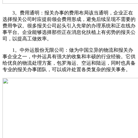
3。费用通明：报关办事的费用布局该当通明，企业正在
选择报关公司时应提前领会费用形成，避免后续呈现不需要的
费用争议。很多报关公司起头引入先辈的办理系统和正在线办
事平台。企业能够选择那些正在消息化扶植上有劣势的报关公
司，以提高工做效率。
1。中外运股份无限公司：做为中国立异的物流和报关办
事企业之一，中外运具有强大的收集和丰硕的行业经验。它供
给优良的物流处理方案，包罗海运、空运和陆运，同时也具备
专业的报关办事团队，可以或许处置各类复杂的报关事务。