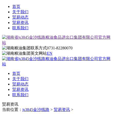
首页
关于我们
贸易动态
贸易资讯
联系我们
0731-82280070
EN
首页
关于我们
贸易动态
贸易资讯
联系我们
贸易资讯
当前位置：
js3845金沙线路
>
贸易资讯
>