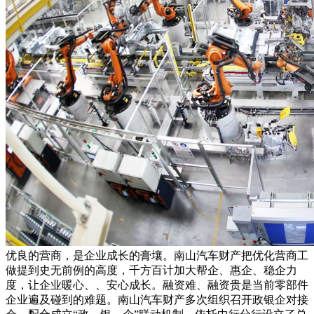
优良的营商，是企业成长的膏壤。南山汽车财产把优化营商工
做提到史无前例的高度，千方百计加大帮企、惠企、稳企力
度，让企业暖心、、安心成长。融资难、融资贵是当前零部件
企业遍及碰到的难题。南山汽车财产多次组织召开政银企对接