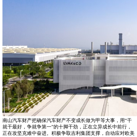
南山汽车财产把确保汽车财产不变成长做为甲等大事，用“干
就干最好，争就争第一”的十脚干劲，正在立异成长中前行，
正在攻坚克难中奋进。积极争取吉利集团支撑，自动应对欧美