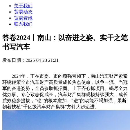
关于我们
贸易动态
贸易资讯
联系我们
答卷2024丨南山：以奋进之姿、实干之笔
书写汽车
发布日期：2025-04-23 21:21
2024年，正在市委、市的顽强带领下，南山汽车财产紧紧
环绕鞭策全市汽车财产高质量成长焦点使命，以争一流、当冠
军的奋进姿势，全员参取抓招商、上下齐心抓项目、竭尽全力
优办事、专心致志促成长，汽车财产集群规模持续强大，成长
质效稳步提拔，“稳”的根本愈加，“进”的动能不竭加强，果断
朝着扶植“千亿级汽车财产集群”方针大步迈进。