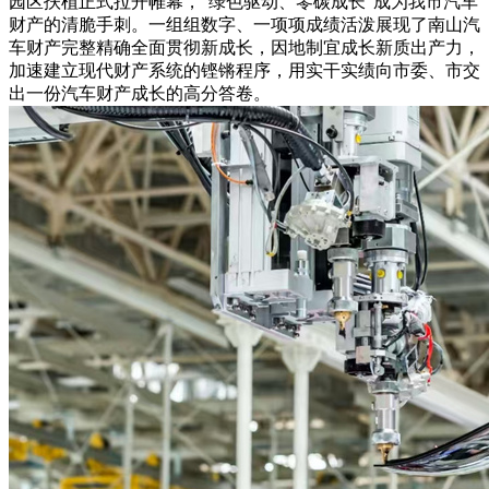
园区扶植正式拉开帷幕，“绿色驱动、零碳成长”成为我市汽车
财产的清脆手刺。一组组数字、一项项成绩活泼展现了南山汽
车财产完整精确全面贯彻新成长，因地制宜成长新质出产力，
加速建立现代财产系统的铿锵程序，用实干实绩向市委、市交
出一份汽车财产成长的高分答卷。