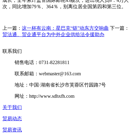
成长，全年累计监管国际邮轮43艘次，进出境人员8．4万人
次，同比增加79％、364％，别离位居全国第四和第三位。
上一篇：
这一杯有云南：星巴克“链”动东方交响曲
下一篇：
贸法通、贸企通平台为中外企业供给法令援助办
联系我们
销售电话：0731-82281811
联系邮箱：webmaster@163.com
地址：中国·湖南省长沙市芙蓉区竹园路7号
网址：http://www.sdhxfh.com
关于我们
贸易动态
贸易资讯