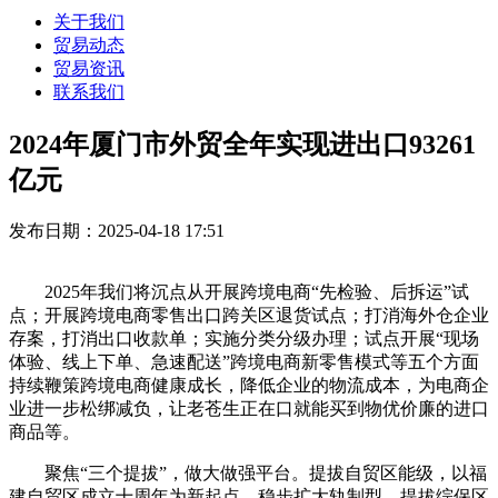
关于我们
贸易动态
贸易资讯
联系我们
2024年厦门市外贸全年实现进出口93261
亿元
发布日期：2025-04-18 17:51
2025年我们将沉点从开展跨境电商“先检验、后拆运”试
点；开展跨境电商零售出口跨关区退货试点；打消海外仓企业
存案，打消出口收款单；实施分类分级办理；试点开展“现场
体验、线上下单、急速配送”跨境电商新零售模式等五个方面
持续鞭策跨境电商健康成长，降低企业的物流成本，为电商企
业进一步松绑减负，让老苍生正在口就能买到物优价廉的进口
商品等。
聚焦“三个提拔”，做大做强平台。提拔自贸区能级，以福
建自贸区成立十周年为新起点，稳步扩大轨制型。提拔综保区