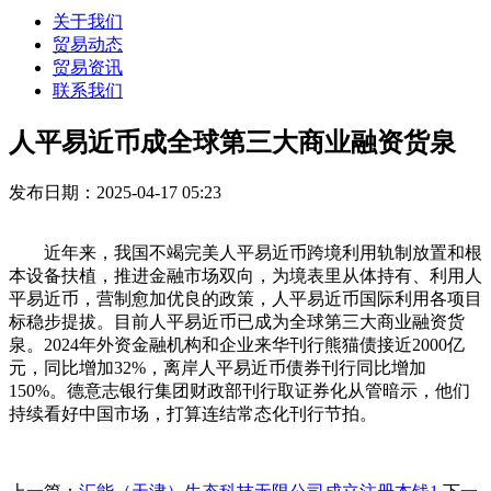
关于我们
贸易动态
贸易资讯
联系我们
人平易近币成全球第三大商业融资货泉
发布日期：2025-04-17 05:23
近年来，我国不竭完美人平易近币跨境利用轨制放置和根
本设备扶植，推进金融市场双向，为境表里从体持有、利用人
平易近币，营制愈加优良的政策，人平易近币国际利用各项目
标稳步提拔。目前人平易近币已成为全球第三大商业融资货
泉。2024年外资金融机构和企业来华刊行熊猫债接近2000亿
元，同比增加32%，离岸人平易近币债券刊行同比增加
150%。德意志银行集团财政部刊行取证券化从管暗示，他们
持续看好中国市场，打算连结常态化刊行节拍。