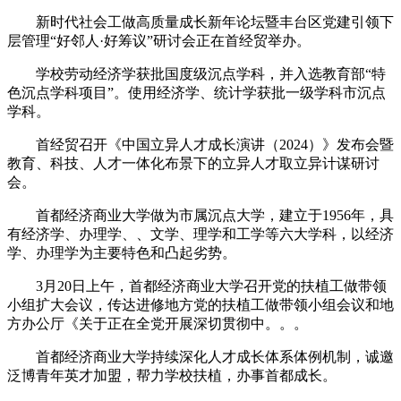
新时代社会工做高质量成长新年论坛暨丰台区党建引领下
层管理“好邻人·好筹议”研讨会正在首经贸举办。
学校劳动经济学获批国度级沉点学科，并入选教育部“特
色沉点学科项目”。使用经济学、统计学获批一级学科市沉点
学科。
首经贸召开《中国立异人才成长演讲（2024）》发布会暨
教育、科技、人才一体化布景下的立异人才取立异计谋研讨
会。
首都经济商业大学做为市属沉点大学，建立于1956年，具
有经济学、办理学、、文学、理学和工学等六大学科，以经济
学、办理学为主要特色和凸起劣势。
3月20日上午，首都经济商业大学召开党的扶植工做带领
小组扩大会议，传达进修地方党的扶植工做带领小组会议和地
方办公厅《关于正在全党开展深切贯彻中。。。
首都经济商业大学持续深化人才成长体系体例机制，诚邀
泛博青年英才加盟，帮力学校扶植，办事首都成长。