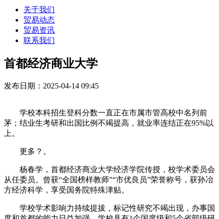
关于我们
贸易动态
贸易资讯
联系我们
首都经济商业大学
发布日期：2025-04-14 09:45
学校本科招生登科分数一直正在市属市管高校中名列前
茅；结业生考研和出国比例不竭提高，就业率连结正在95%以
上。
更多？。
杨春学，首都经济商业大学经济学院传授，校学术委员会
从任委员。曾获“全国榜样教师”“市优良员”荣誉称号，获孙冶
方经济科学，享受国务院特殊津贴。
学校学术影响力持续提拔，标记性研究不竭出现，办事国
度和首都的能力日益加强。学校具有1个国度级和5个省部级研