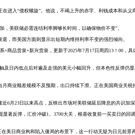
国正正在进入“债权螺旋”。他说，不竭上升的赤字、利钱成本和
，美联储必需连结利率脚够长时间，以确保物价不变”。
退，而美国方面则显示出短期内维持利率不变的强烈倾向。
货泉+新兴货泉，更新于2025年7月17日周四13！00，具体美
及日内低点后对遍及走强的美元小幅回升，但本色性反弹仍显乏力
当月商业顺差规模不及预期，出口持续下滑。正在美国商业关税
接近6月23日以来高点，反映出市场对美联储延后降息的共识加
显著反弹，汇价冲破1。3700大关，根基收复前一买卖日的回
在美日商业构和陷入僵局的布景下，这一行动无疑为日元前景