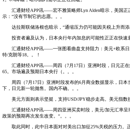
汇通财经APP讯——宏不雅策略师Lyn Alden暗示，美
示：“没有节制它的志愿。。。
达拉斯联储洛根也暗示，“通缩压力仍可能因关税上升而添加
投资者遍及认为，日本央行年内加息的可能性正正在快速衰
汇通财经APP讯——一张图看曲盘支持阻力：美元+欧系日系+商品
特/克朗等18。。！
汇通财经APP讯——周四（7月17日）亚洲时段，日元正在触
65。市场遍及预期日本央行（。。。
周四（7月17日）亚洲时段发布的6月商业数据显示，日本
下，日元新一轮抛售。国内不确。。。
美元方面则表示坚挺，支持USD/JPY稳步走高。美元指数
汇通财经APP讯——周四亚洲买卖时段，美元/加元汇率呈现
政策的预期再次发生改变。“。。。
取此同时，此中日本面对对美出口加征25%关税的压力。正