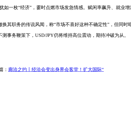
犹如一枚“经济”，霎时点燃市场发急情感。赋闲率飙升、就业
其职务的传说风闻，称“市场不喜好这种不确定性”，但同时暗
务鞭策下，USD/JPY仍将维持高位震动，期待冲破为从。
篇：
廊洽之约丨经洽会变出身界会客堂！扩大国际“