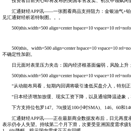
投资者目前关心即将发布的美国零售发卖、初次申领赋闲金人
汇通财经APP讯——一张图看商品支持阻力：金银油气+铂钯铜
见汇通财经析若特制图。。。
500)this.width=500 align=center hspace=10 vspace=10 rel=nofo
500)this。width=500 align=center hspace=
不确定性加剧。
日元面对表里压力夹击：国内经济根基面偏弱，风险上升；
500)this.width=500 align=center hspace=10 vspace=10 rel=nofo
“从动能布局看，短期内回调将吸引逢低买盘介入，特别正在14
“日本经济增加放缓、现实工资下降，以及通缩降温迹象，将
下方支持位包罗147。70(接近100小时SMA)、146。6
汇通财经APP讯——正在最新商业数据发布后，日元再度承压。
表示仍令人失望。持续第二个月下滑，次要受亚洲国度需求疲
1。6%降幅，暗示国内需求正正在回暖。