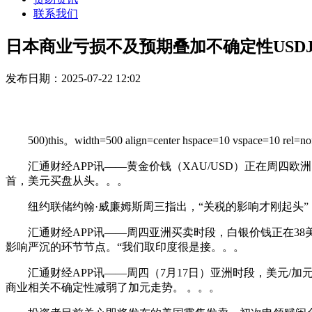
联系我们
日本商业亏损不及预期叠加不确定性USDJ
发布日期：2025-07-22 12:02
500)this。width=500 align=center hspace=10 vspace=10 rel=no
汇通财经APP讯——黄金价钱（XAU/USD）正在周四欧
首，美元买盘从头。。。
纽约联储约翰·威廉姆斯周三指出，“关税的影响才刚起头”
汇通财经APP讯——周四亚洲买卖时段，白银价钱正在38
影响严沉的环节节点。“我们取印度很是接。。。
汇通财经APP讯——周四（7月17日）亚洲时段，美元/
商业相关不确定性减弱了加元走势。 。。。