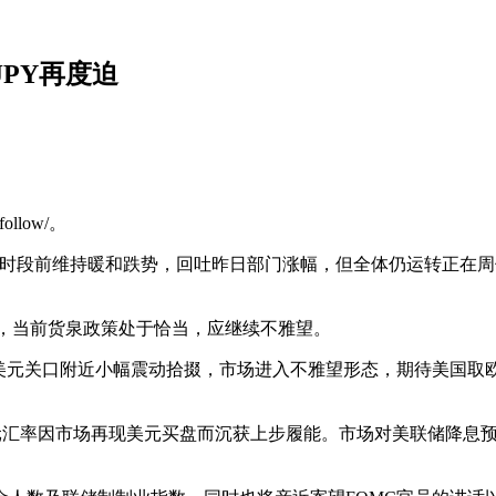
PY再度迫
follow/。
洲时段前维持暖和跌势，回吐昨日部门涨幅，但全体仍运转正在
，当前货泉政策处于恰当，应继续不雅望。
美元关口附近小幅震动拾掇，市场进入不雅望形态，期待美国取
加元汇率因市场再现美元买盘而沉获上步履能。市场对美联储降息