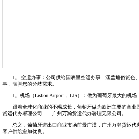
1。 空运办事：公司供给国表里空运办事，涵盖通俗货色、
事，满脚您的分歧需求。
1。机场（Lisbon Airport， LIS）：做为葡萄牙
跟着全球化商业的不竭成长，葡萄牙做为欧洲主要的商业国
货运代办署理公司——广州万瀚货运代办署理无限公司。
总之，葡萄牙进出口商业市场前景广漠，广州万瀚货运代办
客户供给愈加优良。