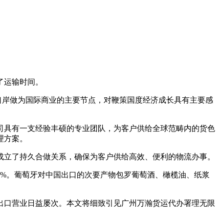
了运输时间。
口岸做为国际商业的主要节点，对鞭策国度经济成长具有主要感
司具有一支经验丰硕的专业团队，为客户供给全球范畴内的货色
理方案。
立了持久合做关系，确保为客户供给高效、便利的物流办事。
5%。葡萄牙对中国出口的次要产物包罗葡萄酒、橄榄油、纸浆
口营业日益屡次。本文将细致引见广州万瀚货运代办署理无限