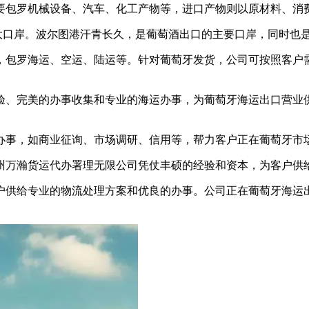
包罗机械设备、汽车、化工产物等，进口产物则以原材料、消
口岸。波尔图港汗青长久，是葡萄酒出口的主要口岸，同时也
包罗海运、空运、陆运等。针对葡萄牙发货，公司可按照客户需
、完美的办事收集和专业的海运办事，为葡萄牙海运出口营业供
事，如商业征询、市场调研、信用等，帮力客户正在葡萄牙市
万瀚货运代办署理无限公司凭仗丰硕的经验和资本，为客户供给
供给专业的物流处理方案和优良的办事。公司正在葡萄牙海运出