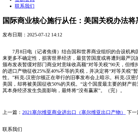
联系我们
国际商业核心施行从任：美国关税办法将
发布日期：2025-07-12 14:12
7月8日电（记者焦倩）结合国和世界商业组织的合设机构国际
来更多不确定性，损害世界经济，最贫苦国度或将遭到最严沉的
颁布发表暂缓对部门商业对意味收高额“对等关税”90天，但维
的进口产物征收25%至40%不等的关税，并决定将“对等关税
性。”科克-汉密尔顿正在举行的旧事发布会上暗示。科克-汉
美国，却将被美国征收50%的关税。“这个国度最主要的财产
其本身经济发生负面影响，最终将“没有赢家”。（完）。
上一篇：
2021塞尔维亚商业进出口（塞尔维亚出口产物）
下一
联系我们