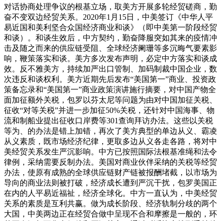
对话协商处理争议的根基立场，取美方开展多轮经贸磋商，勤
奋不变双边经贸关系。2020年1月15日，中美签订《中华人平
易近国和美利坚合众国经济商业和谈》（即中美第一阶段经贸
和谈）。和谈生效后，中方契约，勤奋降服突如其来的疫情冲
击及随之而来的供应链受阻、全球经济阑珊等多沉晦气要素影
响，鞭策落实和谈。美方多次发布声明，必定中方落实和谈成
效。反不雅美方，持续加严出口管制、加码制裁中国企业，数
次违反和谈权利。美方近期先后发布“美国第一”商业、投资政
策备忘录和“美国第一”商业政策演讲施行摘要，对中国产物全
面加征额外关税，包罗以芬太尼等问题为由对中国加征关税、
征收“对等关税”并进一步加征50%关税，还针对中国海事、物
流和制船业提出征收口岸费等301查询拜访办法。这些以关税
等为、的办法是错上加错，再次了美方典型的单边从义、霸凌
从义素质，既市场经济纪律，更取多边从义各走各路，将对中
美经贸关系发生严沉影响。中方已按照国际法根基准绳和法令
律例，采纳需要反制办法。美国对商业伙伴采纳的关税等经贸
办法，使原有成熟的全球供应链财产链被报酬堵截，以市场为
导向的商业法则被打破，经济成长遭到严沉干扰，包罗美国正
在内的人平易近福祉，经济全球化。中方一直认为，中美经贸
关系的素质是互利共赢。做为成长阶段、经济轨制分歧的两个
大国，中美两边正在经贸合做中呈现不合和摩擦是一般的，环