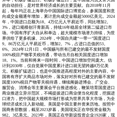
的自动担任，是对世界经济成长的主要贡献。自2018年11月
起，每年均正在上海举办中国国际进口博览会，参展国度和意
向成交金额逐年增加，累计意向成交金额超5000亿美元。2024
年，中国进口总额为18。4万亿元人平易近币，同比增加2。
3%，进口规模创汗青新高，持续16年稳居全球第二猛进口市
场。中国有序扩大自从和单边，超大规模市场潜力持续，为世
界供给了更多机缘。2024年，中国自共建“一带一”国度进口
9。86万亿元人平易近币，增加2。7%，占进口总值的53。
6%。2024年12月1日，中国赐与所有已建交的最不发财国度
100%税目产物零关税待遇，带动当月自相关国度进口增加
18。1%。当前和将来一段时间，中国进口增加空间庞大。估
计到2030年，仅自觉展中国度累计进口就无望跨越8万亿美
元。积极扩猛进口，也是中国推进高程度对外的主要内容。中
国将有序扩大商品市场对外，落实好对所有已建交的最不发财
国度100%税目产物零关税待遇，继续阐扬进博会、广交会、
服贸会、消博会等主要展会平台推进感化，鞭策培育国度进口
商业推进立异示范区，不竭提拔进口商业便当化程度，挖掘进
口潜力，把中国超大规模市场打形成为世界共享大市场，为全
球经济成长注入新动能。美国是中国主要外资来历地。按照中
国商务部数据，截至2023岁暮，美国现实正在华投资金额为
982。3亿美元。2023年，美国正在华新设投资企业1920家，现