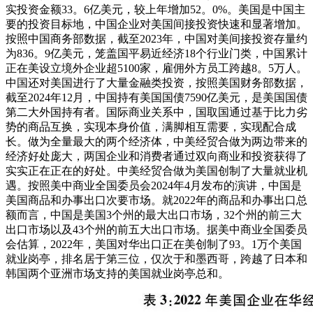
实投资金额33。6亿美元，较上年增加52。0%。美国是中国主
要的投资目标地，中国企业对美国间接投资快速和显著增加。
按照中国商务部数据，截至2023年，中国对美间接投资存量约
为836。9亿美元，笼盖国平易近经济18个行业门类，中国累计
正在美设立境外企业超5100家，雇佣外方员工跨越8。5万人。
中国还对美国进行了大量金融类投资，按照美国财务部数据，
截至2024年12月，中国持有美国国债7590亿美元，是美国国债
第二大外国持有者。国际商业关系中，国取国通过基于比力劣
势的商品互换，实现本身价值，满脚相互需要，实现配合成
长。做为全量最大的两个经济体，中美经贸合做为两边带来的
经济好处庞大，两国企业和消费者通过双向商业和投资获得了
实实正在正在的好处。中美经贸合做为美国创制了大量就业机
遇。按照美中商业全国委员会2024年4月发布的演讲，中国是
美国商品和办事出口次要市场。就2022年的商品和办事出口总
额而言，中国是美国3个州的最大出口市场，32个州的前三大
出口市场以及43个州的前五大出口市场。据美中商业全国委员
会估算，2022年，美国对华出口正在美创制了93。1万个美国
就业岗亭，排名居于第三位，仅次于和墨西哥，跨越了日本和
韩国两个亚洲市场支持的美国就业岗亭总和。