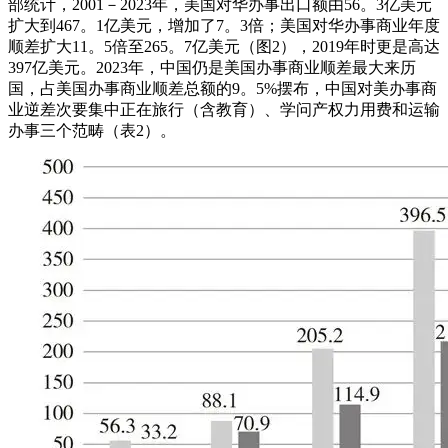
部统计，2001－2023年，美国对华办事出口额由56。3亿美元
扩大到467。1亿美元，增加了7。3倍；美国对华办事商业年度
顺差扩大11。5倍至265。7亿美元（图2），2019年时更是高达
397亿美元。2023年，中国仍是美国办事商业顺差最大来历
国，占美国办事商业顺差总额的9。5%摆布，中国对美办事商
业逆差次要集中正在旅行（含教育）、学问产权力用费和运输
办事三个范畴（表2）。