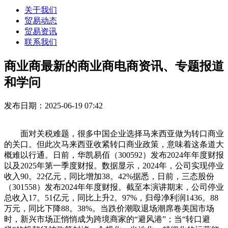
关于我们
贸易动态
贸易资讯
联系我们
商业商最新的商业商电商资讯、专题报道
和学问
发布日期：2025-06-19 07:42
面对关税难题，很多中国企业选择马来西亚做为转口商业
的关口。但此次马来西亚收紧转口商业政策，意味着这条道大
概难以行通。日前，华凯易佰（300592）发布2024年年度财报
以及2025年第一季度财报。数据显示，2024年，公司实现停业
收入90。22亿元，同比增加38。42%据悉，日前，三态股份
（301558）发布2024年年度财报。截至本演讲期末，公司停业
总收入17。51亿元，同比上升2。97%，归母净利润1436。88
万元，同比下降88。38%。当跌价潮取退场潮席卷美国市场
时，新兴市场正悄悄成为跨境商家的“避风港”；当“转口避