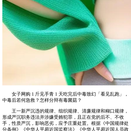
女子网购 1 斤见手青 1 天吃完后中毒致幻「看见乱跑」，
中毒后若何急救？怎样分辩有毒菌菇？
王一新严沉违的规律、组织规律、清廉规律和糊口规律，
形成严沉职务违法并涉嫌受贿犯罪，且正在党的后不、不收
手，性质严沉，影响恶劣，应予庄重处置。根据《中国规律处
分条例》《中华人平易近国监察法》《中华人平易近国人员政