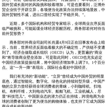
国外贸成长面对的风险挑和较着增加，可是也要看到，泛博外
贸企业怯于开辟立异，各项便当化政策办法持续落地显效，中
国外贸韧性不减，进出口曾经实现了平稳开局。”。
近期，多个国际机构和经贸专家暗示，全球商业次序反面
临严峻挑和，可能延缓全球经济苏醒历程。商务部若何对待当
前外贸形势？
商务部对外商业司副司长肖露4月9日正在旧事发布会上暗
示，当前，世界经济反面临着极大的不确定性，产供链不变遭
到了。经济合做取成长组织（OECD）认为，更普遍的“商业
和”将导致商业壁垒添加，可是取此同时，OECD也充实必定
中国经济政策提振结果，将中国经济增加率上调了0。1个百分
点。这“一升一降”表现出，国际社会看好中国经济。
我们有充沛的“新动能”。“立异”曾经成为中国外贸的明显
底色，通过智能化、数字化、绿色化的持续转型升级，中国产
物的立异力曾经获得全球消费者的青睐，小到咖啡机、扫地
机、布料纤维，大到电动汽车、船舶飞机、工业机械人，尽
显“科技范儿”。中国新业态的潜力仍正在持续，跨境电商为全
球的消费者创制了更为便当的购物体验，也支持了它成为国际
商业成长的新动能。