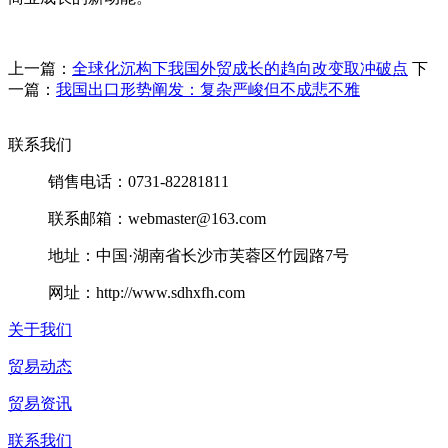
上一篇：
全球化沉构下我国外贸成长的趋向改变取冲破点
下
一篇：
我国出口形势阐发：复杂严峻但不成悲不雅
联系我们
销售电话：0731-82281811
联系邮箱：webmaster@163.com
地址：中国·湖南省长沙市芙蓉区竹园路7号
网址：http://www.sdhxfh.com
关于我们
贸易动态
贸易资讯
联系我们