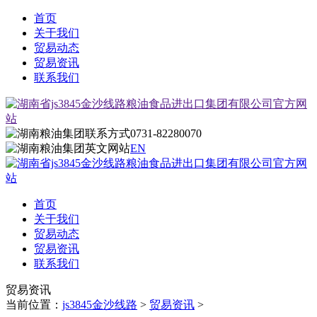
首页
关于我们
贸易动态
贸易资讯
联系我们
0731-82280070
EN
首页
关于我们
贸易动态
贸易资讯
联系我们
贸易资讯
当前位置：
js3845金沙线路
>
贸易资讯
>