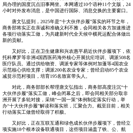
局办理的国度沉点旧事网坐。本网通过10个语种11个文版，24
小时对外发布消息，是中国进行国际、消息交换的主要窗口。
唐文弘提到，2025年是“十大伙伴步履”落实的环节之年，
商务部将实正在亲诚和准确义利不雅，会同相关各方加速推进
各项行动落实工做，为共建新时代全天候中横死运配合体做出
新的贡献。
又好比，正在卫生健康和兴农惠平易近伙伴步履项下，依
托科摩罗等非洲4国西医药海外核心开展抗疟培训、调派508名
医疗队员。通过供给物资、调派专家等体例对加蓬等4国农业
示范核心供给支撑；调派200名农业专家；曾经启动85个农业
减贫示范村项目，培育195名致富带头人。
对此，商务部部长帮理唐文弘指出，商务部高度注沉“十
大伙伴步履”落实工做，峰会闭幕之后，即会同相关部分取非
洲开展了多轮对接，采纳“一国一策”体例制定落实行动，举
办“十大伙伴步履”解读和落实班，汇聚合力。截至目前，相关
行动落实工做曾经取得了积极。
又好比，正在互联互通和绿色成长伙伴步履项下，曾经立
项实施18个根本设备联通项目，这些项目涵盖了铁、公、航