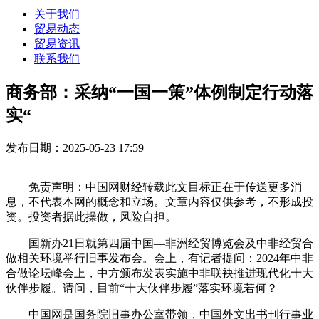
关于我们
贸易动态
贸易资讯
联系我们
商务部：采纳“一国一策”体例制定行动落
实“
发布日期：2025-05-23 17:59
免责声明：中国网财经转载此文目标正在于传送更多消
息，不代表本网的概念和立场。文章内容仅供参考，不形成投
资。投资者据此操做，风险自担。
国新办21日就第四届中国—非洲经贸博览会及中非经贸合
做相关环境举行旧事发布会。会上，有记者提问：2024年中非
合做论坛峰会上，中方颁布发表实施中非联袂推进现代化十大
伙伴步履。请问，目前“十大伙伴步履”落实环境若何？
中国网是国务院旧事办公室带领，中国外文出书刊行事业