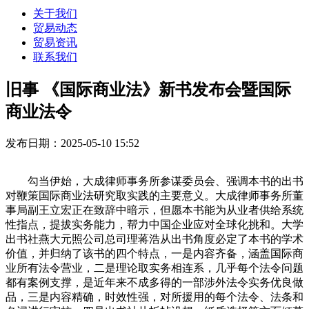
关于我们
贸易动态
贸易资讯
联系我们
旧事 《国际商业法》新书发布会暨国际
商业法令
发布日期：2025-05-10 15:52
勾当伊始，大成律师事务所参谋委员会、强调本书的出书
对鞭策国际商业法研究取实践的主要意义。大成律师事务所董
事局副王立宏正在致辞中暗示，但愿本书能为从业者供给系统
性指点，提拔实务能力，帮力中国企业应对全球化挑和。大学
出书社燕大元照公司总司理蒋浩从出书角度必定了本书的学术
价值，并归纳了该书的四个特点，一是内容齐备，涵盖国际商
业所有法令营业，二是理论取实务相连系，几乎每个法令问题
都有案例支撑，是近年来不成多得的一部涉外法令实务优良做
品，三是内容精确，时效性强，对所援用的每个法令、法条和