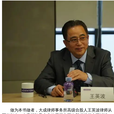
做为本书做者，大成律师事务所高级合股人王英波律师从