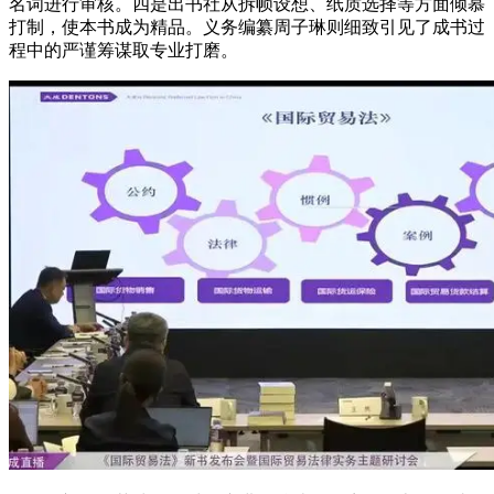
名词进行审核。四是出书社从拆帧设想、纸质选择等方面倾慕
打制，使本书成为精品。义务编纂周子琳则细致引见了成书过
程中的严谨筹谋取专业打磨。