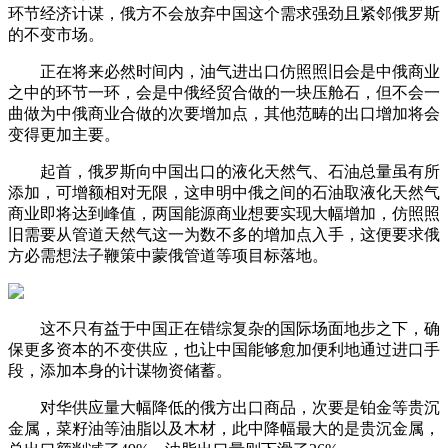
环节经济计谋，俄方不会放弃中国这个需求强劲且紧邻俄罗斯
的不变市场。
正在将来必然时间内，油气进出口仿照照旧会是中俄商业
之中的环节一环，会是中俄经贸合做的一块压舱石，但不会一
曲做为中俄商业合做的次要增加点，其他范畴的出口增加将会
变得更加主要。
起首，俄罗斯向中国出口的液化天然气、石油总量虽有所
添加，可增额相对无限，这申明中俄之间的石油取液化天然气
商业即将达到峰值，两国能源商业想要实现大幅增加，仿照照
旧需要从管道天然气这一为数不多的增加点入手，这便要求俄
方必需想法子鞭策中蒙俄管道等项目标落地。
这不只有益于中国正在错综复杂的国际场面地步之下，确
保更多资本的不变供应，也让中国能够愈加便利地通过进口手
段，添加本身的计谋物资储蓄。
对华供应量大幅降低的俄方出口商品，次要是铂金等贵沉
金属，菜籽油等油脂以及木材，此中降幅最大的是贵沉金属，