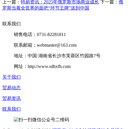
上一篇：
特易资讯：2025年俄罗斯市场商业成长
下一篇：
俄
罗斯当着全世界的面把“环节王牌”送到中国
联系我们
销售电话：0731-82281811
联系邮箱：webmaster@163.com
地址：中国·湖南省长沙市芙蓉区竹园路7号
网址：http://www.sdhxfh.com
关于我们
贸易动态
贸易资讯
联系我们