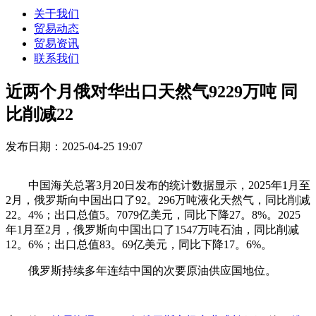
关于我们
贸易动态
贸易资讯
联系我们
近两个月俄对华出口天然气9229万吨 同
比削减22
发布日期：2025-04-25 19:07
中国海关总署3月20日发布的统计数据显示，2025年1月至
2月，俄罗斯向中国出口了92。296万吨液化天然气，同比削减
22。4%；出口总值5。7079亿美元，同比下降27。8%。2025
年1月至2月，俄罗斯向中国出口了1547万吨石油，同比削减
12。6%；出口总值83。69亿美元，同比下降17。6%。
俄罗斯持续多年连结中国的次要原油供应国地位。