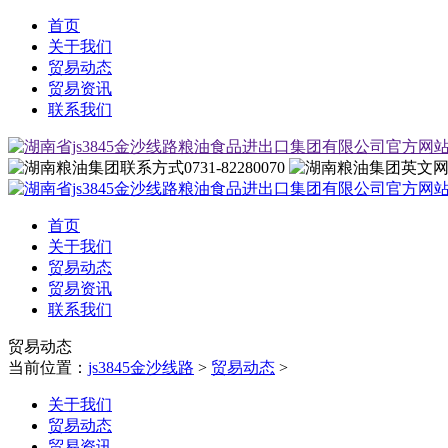
首页
关于我们
贸易动态
贸易资讯
联系我们
0731-82280070
首页
关于我们
贸易动态
贸易资讯
联系我们
贸易动态
当前位置：
js3845金沙线路
>
贸易动态
>
关于我们
贸易动态
贸易资讯