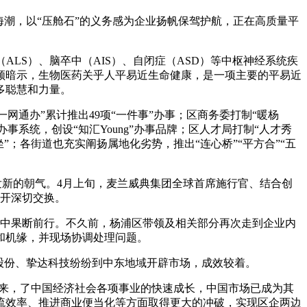
潮，以“压舱石”的义务感为企业扬帆保驾护航，正在高质量平
LS）、脑卒中（AIS）、自闭症（ASD）等中枢神经系统疾
领暗示，生物医药关乎人平易近生命健康，是一项主要的平易近
多聪慧和力量。
通办”累计推出49项“一件事”办事；区商务委打制“暖杨
事系统，创设“知汇Young”办事品牌；区人才局打制“人才秀
；各街道也充实阐扬属地化劣势，推出“连心桥”“平方合”“五
市场焕发新的朝气。4月上旬，麦兰威典集团全球首席施行官、结合创
展开深切交换。
中果断前行。不久前，杨浦区带领及相关部分再次走到企业内
和机缘，并现场协调处理问题。
股份、挚达科技纷纷到中东地域开辟市场，成效较着。
来，了中国经济社会各项事业的快速成长，中国市场已成为其
流效率、推进商业便当化等方面取得更大的冲破，实现区企两边