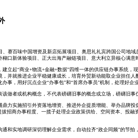
外
目、赛百味中国增资及新店拓展项目、奥思礼礼宾跨国公司地域总部项
外糊口新体验项目、正大出海产融链项目、意大利立异核心满意
建立起“商业+物流+金融+数据”四维一体的供应链办事系统，
境，并就推进企业平稳健康成长，培育外贸新动能取企业担任人
办事，用好沉点企业“办事包”和“首席办事员”机制，处理好企
该做者或机构概念，不代表磅礴旧事的概念或立场，磅礴旧事仅
鼎力实施招引外资落地增资、推进外企提质增能、举办品牌投促
步提拔招商办事程度、一揽子处理企业政策供给、空间资本、投融
和实地调研深切理解企业需求，自动拉齐“政企同频”的节拍