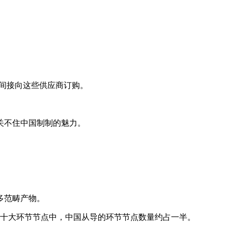
够间接向这些供应商订购。
关不住中国制制的魅力。
多范畴产物。
逛十大环节节点中，中国从导的环节节点数量约占一半。