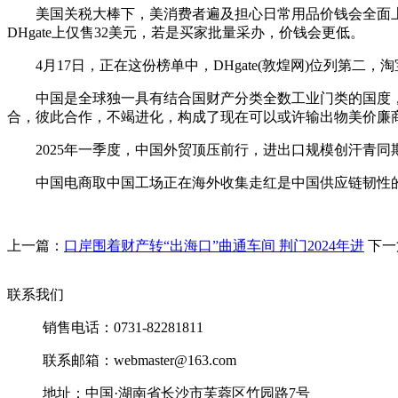
美国关税大棒下，美消费者遍及担心日常用品价钱会全面上涨，不
DHgate上仅售32美元，若是买家批量采办，价钱会更低。
4月17日，正在这份榜单中，DHgate(敦煌网)位列第二，淘宝
中国是全球独一具有结合国财产分类全数工业门类的国度，41
合，彼此合作，不竭进化，构成了现在可以或许输出物美价廉
2025年一季度，中国外贸顶压前行，进出口规模创汗青同
中国电商取中国工场正在海外收集走红是中国供应链韧性的
上一篇：
口岸围着财产转“出海口”曲通车间 荆门2024年进
下一
联系我们
销售电话：0731-82281811
联系邮箱：webmaster@163.com
地址：中国·湖南省长沙市芙蓉区竹园路7号