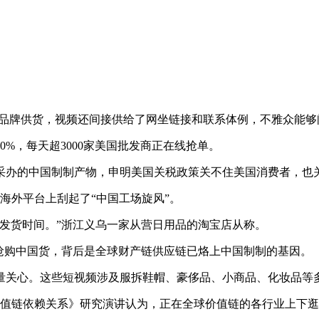
国际品牌供货，视频还间接供给了网坐链接和联系体例，不雅众能
%，每天超3000家美国批发商正在线抢单。
办的中国制制产物，申明美国关税政策关不住美国消费者，也
等海外平台上刮起了“中国工场旋风”。
货时间。”浙江义乌一家从营日用品的淘宝店从称。
购中国货，背后是全球财产链供应链已烙上中国制制的基因。
关心。这些短视频涉及服拆鞋帽、豪侈品、小商品、化妆品等
价值链依赖关系》研究演讲认为，正在全球价值链的各行业上下