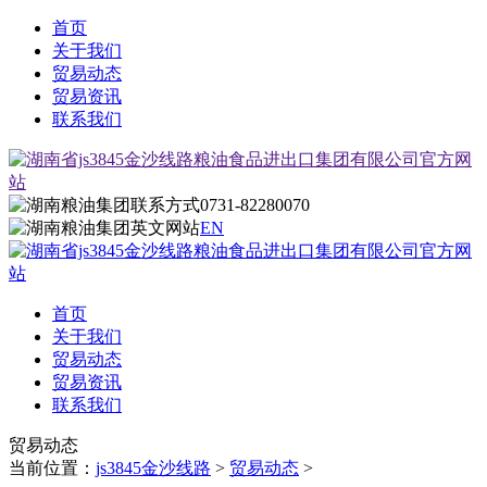
首页
关于我们
贸易动态
贸易资讯
联系我们
0731-82280070
EN
首页
关于我们
贸易动态
贸易资讯
联系我们
贸易动态
当前位置：
js3845金沙线路
>
贸易动态
>