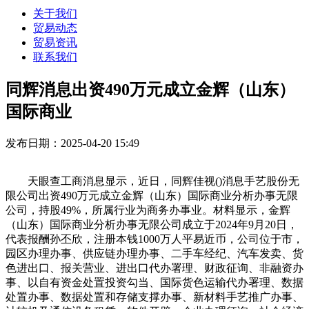
关于我们
贸易动态
贸易资讯
联系我们
同辉消息出资490万元成立金辉（山东）
国际商业
发布日期：2025-04-20 15:49
天眼查工商消息显示，近日，同辉佳视()消息手艺股份无
限公司出资490万元成立金辉（山东）国际商业分析办事无限
公司，持股49%，所属行业为商务办事业。材料显示，金辉
（山东）国际商业分析办事无限公司成立于2024年9月20日，
代表报酬孙丕欣，注册本钱1000万人平易近币，公司位于市，
园区办理办事、供应链办理办事、二手车经纪、汽车发卖、货
色进出口、报关营业、进出口代办署理、财政征询、非融资办
事、以自有资金处置投资勾当、国际货色运输代办署理、数据
处置办事、数据处置和存储支撑办事、新材料手艺推广办事、