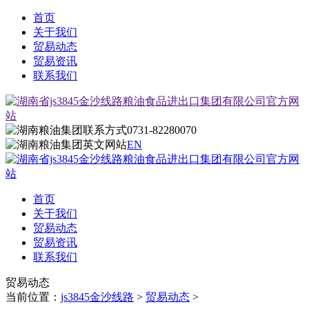
首页
关于我们
贸易动态
贸易资讯
联系我们
0731-82280070
EN
首页
关于我们
贸易动态
贸易资讯
联系我们
贸易动态
当前位置：
js3845金沙线路
>
贸易动态
>