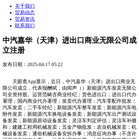
关于我们
贸易动态
贸易资讯
联系我们
中汽嘉华（天津）进出口商业无限公司成
立注册
发布日期：2025-04-17 05:22
天眼查App显示，近日，中汽嘉华（天津）进出口商业无
限公司成立，代表报酬斌，由闻声（）新能源汽车发卖无限公
司全资持股。运营范畴含商业经纪；货色进出口；进出口代办
署理；国内商业代办署理；发卖代办署理；汽车零配件批发；
汽车发卖；二手车经纪；新能源汽车整车发卖；新能源汽车电
附件发卖；新能源汽车换电设备发卖；新能源汽车出产测试设
备发卖；新能源原动设备发卖；灵活车判定评估；灵活车补缀
和；建建工程用机械发卖；五金产物批发；农业机械发卖；机
械设备发卖；通俗机械设备安拆办事；消息征询办事（不含许