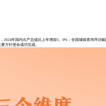
，2024年国内出产总值比上年增加5。0%；全国城镇查询拜访赋
次要方针使命成功完成。