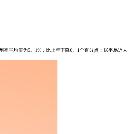
闲率平均值为5。1%，比上年下降0。1个百分点；居平易近人