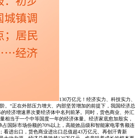
130万亿元！经济实力、科技实力、
迈上新台阶。“正在外部压力增大、内部坚苦增加的前提下，我国经济总
0%的经济增速界次要经济体中名列前茅。同时，货色商业、外汇
济增量相当于一个中等国度一年的经济体量。经济家底愈加殷实，
单占国际市场份额的70%以上，高能效品级和智能家电零售额连
构；看进出口，货色商业进出口总值超43万亿元、再创汗青新