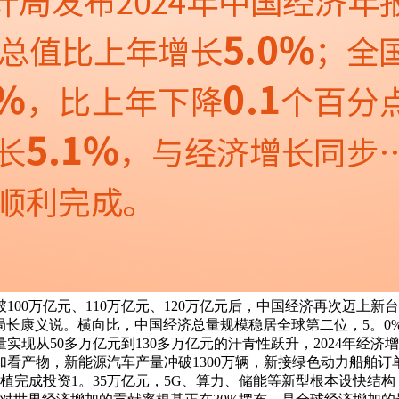
续冲破100万亿元、110万亿元、120万亿元后，中国经济再次
局局长康义说。横向比，中国经济总量规模稳居全球第二位，5。
现从50多万亿元到130多万亿元的汗青性跃升，2024年经
看产物，新能源汽车产量冲破1300万辆，新接绿色动力船舶订
植完成投资1。35万亿元，5G、算力、储能等新型根本设快结