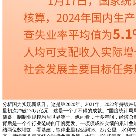
分析国力实现新跃升。这是继2020年、2021年、2022年持
量初次冲破130万亿元，这是一个了不得的成就。”国度统计
储蓄、制制业规模均居世界第一。纵向看，十多年间，经济总量实
背后是一个个行业范畴的千帆竞发、一项项成长实绩的累计叠加
结两位数增加；看基建，铁停业里程达到16。2万公里，水利扶