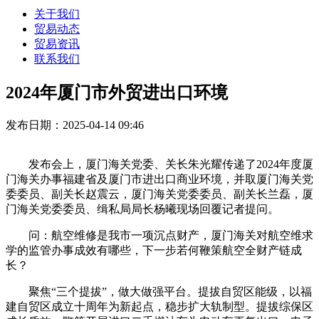
关于我们
贸易动态
贸易资讯
联系我们
2024年厦门市外贸进出口环境
发布日期：2025-04-14 09:46
发布会上，厦门海关党委、关长朱光耀传递了2024年度厦
门海关办事福建省及厦门市进出口商业环境，并取厦门海关党
委委员、副关长赵震云，厦门海关党委委员、副关长兰磊，厦
门海关党委委员、缉私局局长杨曦现场回覆记者提问。
问：航空维修是我市一项沉点财产，厦门海关对航空维求
学的监管办事成效有哪些，下一步若何鞭策航空全财产链成
长？
聚焦“三个提拔”，做大做强平台。提拔自贸区能级，以福
建自贸区成立十周年为新起点，稳步扩大轨制型。提拔综保区