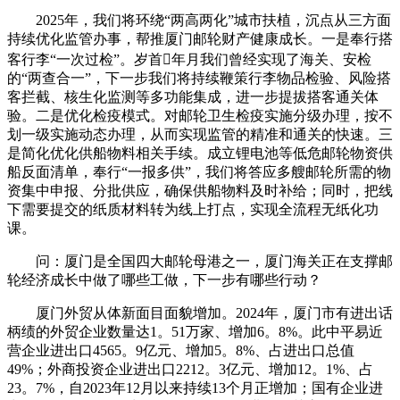
2025年，我们将环绕“两高两化”城市扶植，沉点从三方面
持续优化监管办事，帮推厦门邮轮财产健康成长。一是奉行搭
客行李“一次过检”。岁首年月我们曾经实现了海关、安检
的“两查合一”，下一步我们将持续鞭策行李物品检验、风险搭
客拦截、核生化监测等多功能集成，进一步提拔搭客通关体
验。二是优化检疫模式。对邮轮卫生检疫实施分级办理，按不
划一级实施动态办理，从而实现监管的精准和通关的快速。三
是简化优化供船物料相关手续。成立锂电池等低危邮轮物资供
船反面清单，奉行“一报多供”，我们将答应多艘邮轮所需的物
资集中申报、分批供应，确保供船物料及时补给；同时，把线
下需要提交的纸质材料转为线上打点，实现全流程无纸化功
课。
问：厦门是全国四大邮轮母港之一，厦门海关正在支撑邮
轮经济成长中做了哪些工做，下一步有哪些行动？
厦门外贸从体新面目面貌增加。2024年，厦门市有进出话
柄绩的外贸企业数量达1。51万家、增加6。8%。此中平易近
营企业进出口4565。9亿元、增加5。8%、占进出口总值
49%；外商投资企业进出口2212。3亿元、增加12。1%、占
23。7%，自2023年12月以来持续13个月正增加；国有企业进