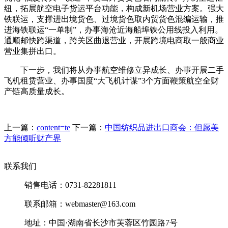
纽，拓展航空电子货运平台功能，构成新机场营业方案。强大
铁联运，支撑进出境货色、过境货色取内贸货色混编运输，推
进海铁联运“一单制”，办事海沧近海船埠铁公用线投入利用。
通顺邮快跨渠道，跨关区曲退营业，开展跨境电商取一般商业
营业集拼出口。
下一步，我们将从办事航空维修立异成长、办事开展二手
飞机租赁营业、办事国度“大飞机计谋”3个方面鞭策航空全财
产链高质量成长。
上一篇：
content=te
下一篇：
中国纺织品进出口商会：但愿美
方能倾听财产界
联系我们
销售电话：0731-82281811
联系邮箱：webmaster@163.com
地址：中国·湖南省长沙市芙蓉区竹园路7号