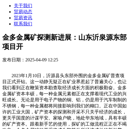
关于我们
贸易动态
贸易资讯
联系我们
金多金属矿探测新进展：山东沂泉源东部
项目开
发布日期：2025-04-09 12:25
2023年1月10日，沂源县头东部外围的金多金属矿普查项
目正式开钻。这一动静无疑正在矿业界惹起了普遍关心，也让
我们看到正在鞭策资本勘查取经济成长方面的积极勤奋。金多
金属矿资本丰硕，每一种金属元素都正在支撑着现代工业的兴
旺成长。无论是用于电子产物的铜、铝，仍是用于汽车制制的
不锈钢，每一种金属都将间接影响到我们的糊口。正在中国如
许的工业大国，矿产资本的探测和开采不只关乎经济的成长，
更关乎国度的计谋平安。家喻户晓，地处华东地域，具有丰硕
的矿产资本。跟着新手艺的使用，探矿的工做流程正正在不竭