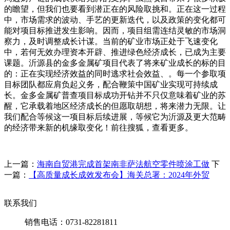
的瞻望，但我们也要看到潜正在的风险取挑和。正在这一过程
中，市场需求的波动、手艺的更新迭代，以及政策的变化都可
能对项目标推进发生影响。因而，项目组需连结灵敏的市场洞
察力，及时调整成长计谋。当前的矿业市场正处于飞速变化
中，若何无效办理资本开辟、推进绿色经济成长，已成为主要
课题。沂源县的金多金属矿项目代表了将来矿业成长的标的目
的：正在实现经济效益的同时逃求社会效益、。每一个参取项
目标团队都应肩负起义务，配合鞭策中国矿业实现可持续成
长。金多金属矿普查项目标成功开钻并不只仅意味着矿业的苏
醒，它承载着地区经济成长的但愿取胡想，将来潜力无限。让
我们配合等候这一项目标后续进展，等候它为沂源及更大范畴
的经济带来新的机缘取变化！前往搜狐，查看更多。
上一篇：
海南自贸港完成首架南非萨法航空零件喷涂工做
下
一篇：
【高质量成长成效发布会】海关总署：2024年外贸
联系我们
销售电话：0731-82281811