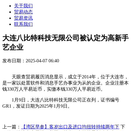
关于我们
贸易动态
贸易资讯
联系我们
大连八比特科技无限公司被认定为高新手
艺企业
发布日期：2025-04-07 06:40
天眼查贸易履历消息显示，成立于2014年，位于大连市，
是一家以处置软件和消息手艺办事业为从的企业。企业注册本
钱330万人平易近币，实缴本钱330万人平易近币。
1月9日，大连八比特科技无限公司正在列，证书编号
GR1，发证日期为2025年1月9日。
上一篇：
【湾区早参】客岁出口及进口均扭转持续两年下
下