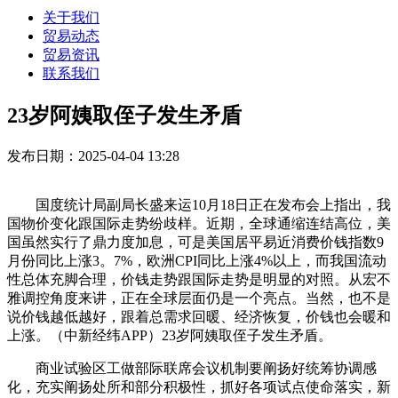
关于我们
贸易动态
贸易资讯
联系我们
23岁阿姨取侄子发生矛盾
发布日期：2025-04-04 13:28
国度统计局副局长盛来运10月18日正在发布会上指出，我
国物价变化跟国际走势纷歧样。近期，全球通缩连结高位，美
国虽然实行了鼎力度加息，可是美国居平易近消费价钱指数9
月份同比上涨3。7%，欧洲CPI同比上涨4%以上，而我国流动
性总体充脚合理，价钱走势跟国际走势是明显的对照。从宏不
雅调控角度来讲，正在全球层面仍是一个亮点。当然，也不是
说价钱越低越好，跟着总需求回暖、经济恢复，价钱也会暖和
上涨。（中新经纬APP）23岁阿姨取侄子发生矛盾。
商业试验区工做部际联席会议机制要阐扬好统筹协调感
化，充实阐扬处所和部分积极性，抓好各项试点使命落实，新