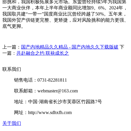
部挑和，我国积极拓展多元市场。东盟曾经持续5年为我国第
一大商业伙伴，本年上半年商业额同比增加9。6%。2024年，
我国取共建“一带一”国度商业比沉曾经跨越了50%。五年来，
我国外贸产供链更完整、更矫捷，应对风险挑和的能力更强、
底气更脚。
上一篇：
国产内地精品久久精品 - 国产内地久久下载版破
下
一篇：
共赴融合之约 联袂成长之
联系我们
销售电话：0731-82281811
联系邮箱：webmaster@163.com
地址：中国·湖南省长沙市芙蓉区竹园路7号
网址：http://www.sdhxfh.com
关于我们