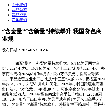
关于我们
贸易动态
贸易资讯
联系我们
“含金量”“含新量”持续攀升 我国货色商
业规
发布日期：2025-07-31 05:32
“十四五”期间，外贸体量持续扩大。6万亿美元两大台
阶，2024年达6。16万亿美元，较“十三五”末增加32。4%，办
事商业规模2024岁首年月次冲破1万亿美元，位居全球第
二。平易近营企业出口占比从“十三五”末的56%，提拔至2024
年的64。8%。外贸布局愈加优化。2024年，我国跨境电商进
出口达2。7万亿元，5年增加67%。可数字化交付办事进出口
额增加近四成。2024年货色商业中高手艺产物出口占比达到
18。2%。相当于出口中每5美元里就有近1美元来自高手艺产
物，“含金量”“含新量”持续攀升。外贸韧性不竭加强。面临外