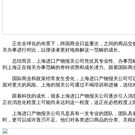
正在全球化的布景下，跨国商业日益屡次，之间的商品交换
关办事进行对比，以便读者更好地舆解这一范畴的成长。
总结而言，上海进口产物报关公司凭仗其专业性、办事范畴
到上海正在报关办事范畴的奇特劣势和成长潜力。跟着国际商
国际商业和政策经常发生变化，上海进口产物报关公司可以
面对更大的风险。上海的报关公司通过不竭培训和进修，连结
跟着科技的成长，很多上海进口产物报关公司逐步引入消息
正在消息化程度上可能尚未达到这一程度，这正在必然程度上
上海进口产物报关公司凡是具有一支专业的团队，团队具备
时，更可以或许逛刃不足。他们对各类进口商品的分类、关税