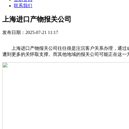
联系我们
上海进口产物报关公司
发布日期：2025-07-21 11:17
上海进口产物报关公司往往很是注沉客户关系办理，通过成
遭到更多的关怀取支撑。而其他地域的报关公司可能正在这一