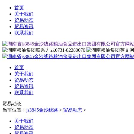
首页
关于我们
贸易动态
贸易资讯
联系我们
0731-82280070
首页
关于我们
贸易动态
贸易资讯
联系我们
贸易动态
当前位置：
js3845金沙线路
>
贸易动态
>
关于我们
贸易动态
贸易资讯