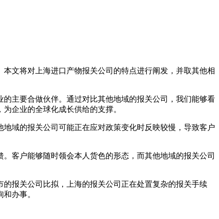
本文将对上海进口产物报关公司的特点进行阐发，并取其他相
的主要合做伙伴。通过对比其他地域的报关公司，我们能够看
，为企业的全球化成长供给的支撑。
地域的报关公司可能正在应对政策变化时反映较慢，导致客户
。客户能够随时领会本人货色的形态，而其他地域的报关公司
的报关公司比拟，上海的报关公司正在处置复杂的报关手续
询和办事。