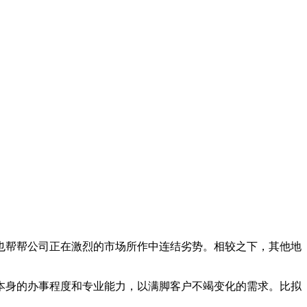
帮帮公司正在激烈的市场所作中连结劣势。相较之下，其他地
身的办事程度和专业能力，以满脚客户不竭变化的需求。比拟