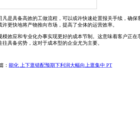
凡是具备高效的工做流程，可以或许快速处置报关手续，确保客
或许更快地将产物推向市场，提高了全体的运营效率。
模效应和专业化办事实现更好的成本节制。这意味着客户正在享
往往具备劣势，这对于成本型的企业尤为主要。
篇：
能化 上下逛错配预期下利润大幅向上逛集中 PT