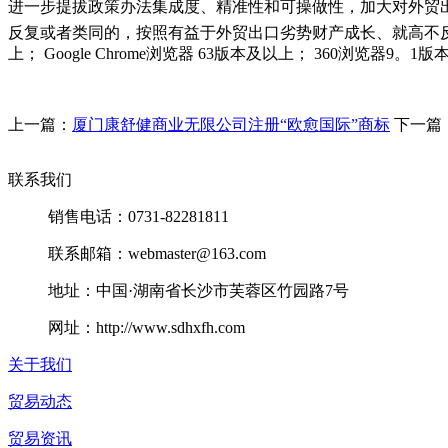
进一步提拔政策办法集成度、精准性和可操做性，加大对外贸
反复或者类同的，按照有益于外贸出口劣势财产成长、就高不反复
上； Google Chrome浏览器 63版本及以上； 360浏览器9。
上一篇：
厦门康舒健商业无限公司注册“欧愈国际”商标
下一篇
联系我们
销售电话：0731-82281811
联系邮箱：webmaster@163.com
地址：中国·湖南省长沙市芙蓉区竹园路7号
网址：http://www.sdhxfh.com
关于我们
贸易动态
贸易资讯