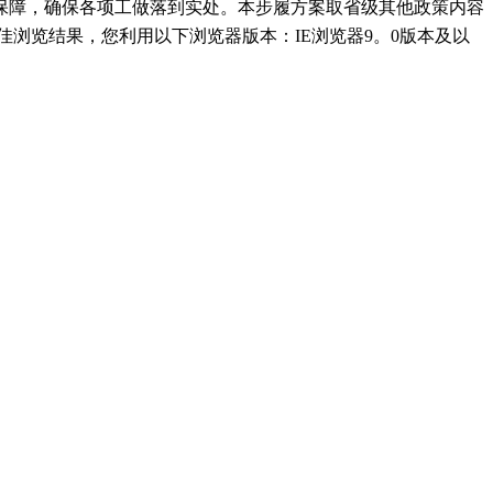
保障，确保各项工做落到实处。本步履方案取省级其他政策内容
佳浏览结果，您利用以下浏览器版本：IE浏览器9。0版本及以