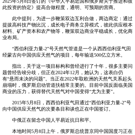
2025年5月8日签订的《中华人平易近国和俄罗斯关于推进和彼
此投资的协定》提高合做程度，通明、可预期的营商。
此中提到，为进一步鞭策双边互利合做，两边商定：通过
提拔高科技产物比沉，成长电子商务立异模式，彼此供应根本
材料、矿产资本和农产物等，鞭策双边商业平稳成长，优化商
业布局。
“西伯利亚力量-2”号天然气管道是一个从西西伯利亚气田
经蒙古向中国供应天然气的项目，每年输送500亿立方米。
指出，关于这一项目标构和曾经进行了十年，很多主要问
题曾经告竣分歧，但正在2024年12月，她认为，这表白仍
有“悬而未决的问题”。当正在2022年取欧洲的天然气关系起头
崩塌时，俄罗斯启动管道扶植常主要的。目前中国反面临美国
商业的压力，获得替代天然气对中国变得“尤为主要”。
2015年5月8日，西西伯利亚气田通过“西伯利亚力量-2”号
向中国供应天然气的次要条目和谈也正在中国签订。
中俄正在留念中国人平易近抗日和平。
本地时间5月8日上午，俄罗斯总统普京同中国国度习正在