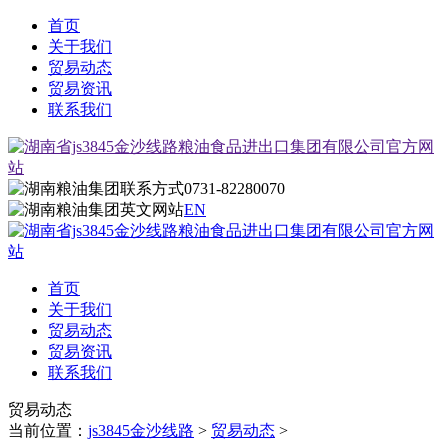
首页
关于我们
贸易动态
贸易资讯
联系我们
0731-82280070
EN
首页
关于我们
贸易动态
贸易资讯
联系我们
贸易动态
当前位置：
js3845金沙线路
>
贸易动态
>