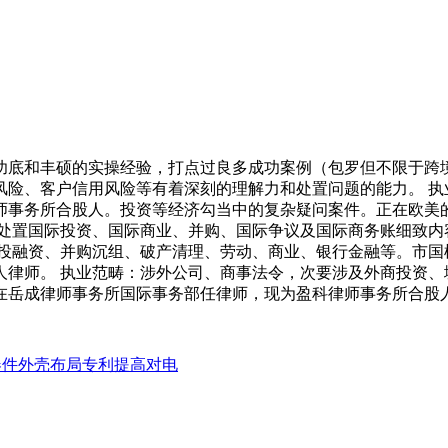
和丰硕的实操经验，打点过良多成功案例（包罗但不限于跨境
风险、客户信用风险等有着深刻的理解力和处置问题的能力。 执
师事务所合股人。投资等经济勾当中的复杂疑问案件。正在欧美
处置国际投资、国际商业、并购、国际争议及国际商务账细致内
司投融资、并购沉组、破产清理、劳动、商业、银行金融等。市国
律师。 执业范畴：涉外公司、商事法令，次要涉及外商投资、
在岳成律师事务所国际事务部任律师，现为盈科律师事务所合股
器件外壳布局专利提高对电