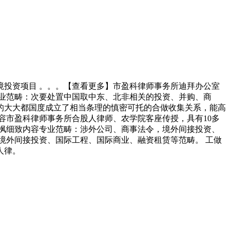
投资项目 。。。【查看更多】市盈科律师事务所迪拜办公室
业范畴：次要处置中国取中东、北非相关的投资、并购、商
的大大都国度成立了相当条理的慎密可托的合做收集关系，能高
容市盈科律师事务所合股人律师、农学院客座传授，具有10多
枫细致内容专业范畴：涉外公司、商事法令，境外间接投资、
境外间接投资、国际工程、国际商业、融资租赁等范畴。 工做
人律。