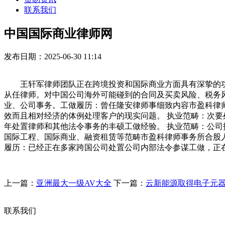
联系我们
中国国际商业律师网
发布日期：2025-06-30 11:14
王轩军律师团队正在跨境投资和国际商业方面具有深挚的功底
从任律师。对中国公司海外可能碰到的合同及买卖风险、税务
业、公司事务。工做履历：曾任隆安律师事细致内容市盈科律
效而且相对经济的体例处理客户的现实问题。 执业范畴：次要
年处置律师和其他法令事务的丰硕工做经验。 执业范畴：公
国际工程、国际商业、融资租赁等范畴市盈科律师事务所合股人
履历：已经正在多家跨国公司处置公司内部法令参谋工做，正
上一篇：
亚洲最大一级AV大全
下一篇：
云新能源取得电子元
联系我们