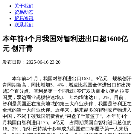
关于我们
贸易动态
贸易资讯
联系我们
本年前4个月我国对智利进出口超1600亿
元 创汗青
发布日期：2025-06-16 23:20
本年前4个月，我国对智利进出口1631。9亿元，规模创汗
青同期新高，同比增加5。4%，增速比我国全体进出口超出跨
越3个百分点。智利是第一个同我国签订双边商业协定的拉美
国度，双边商业规模快速增加，年均增速达11。2%。目前，
智利是我国正在拉美地域的第三大商业伙伴，我国是智利正在
全球的第一大商业伙伴。近年来，越来越多的智利农产物进入
中国，不竭丰硕我国消费者的“果盘子”“菜篮子”。本年前4个
月我国自智利进口175。4亿元，占同期我国自智利进口总值的
16。2%，智利已持续十多年成为我国进口车厘子第一大来历