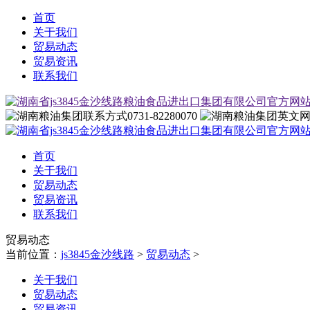
首页
关于我们
贸易动态
贸易资讯
联系我们
0731-82280070
首页
关于我们
贸易动态
贸易资讯
联系我们
贸易动态
当前位置：
js3845金沙线路
>
贸易动态
>
关于我们
贸易动态
贸易资讯