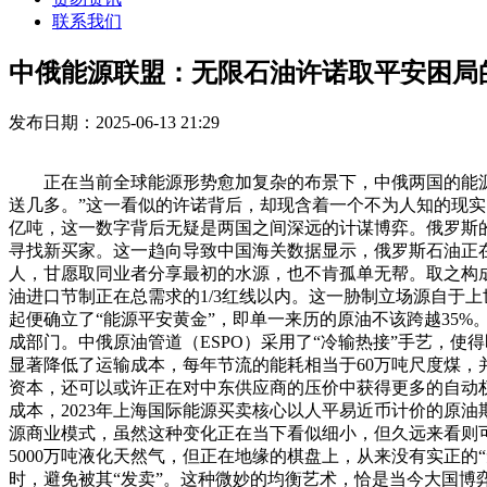
联系我们
中俄能源联盟：无限石油许诺取平安困局
发布日期：2025-06-13 21:29
正在当前全球能源形势愈加复杂的布景下，中俄两国的能源合
送几多。”这一看似的许诺背后，却现含着一个不为人知的现实：
亿吨，这一数字背后无疑是两国之间深远的计谋博弈。俄罗斯的
寻找新买家。这一趋向导致中国海关数据显示，俄罗斯石油正在中国
人，甘愿取同业者分享最初的水源，也不肯孤单无帮。取之构
油进口节制正在总需求的1/3红线以内。这一胁制立场源自于上
起便确立了“能源平安黄金”，即单一来历的原油不该跨越35
成部门。中俄原油管道（ESPO）采用了“冷输热接”手艺，使
显著降低了运输成本，每年节流的能耗相当于60万吨尺度煤，
资本，还可以或许正在对中东供应商的压价中获得更多的自动
成本，2023年上海国际能源买卖核心以人平易近币计价的原
源商业模式，虽然这种变化正在当下看似细小，但久远来看则
5000万吨液化天然气，但正在地缘的棋盘上，从来没有实正
时，避免被其“发卖”。这种微妙的均衡艺术，恰是当今大国