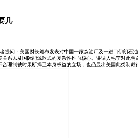
要几
者提问：美国财长颁布发表对中国一家炼油厂及一进口伊朗石油
美关系以及国际能源款式的复杂性推向核心。讲话人毛宁对此明白
不合理制裁时果断捍卫本身权益的立场，也凸显出美国此类制裁