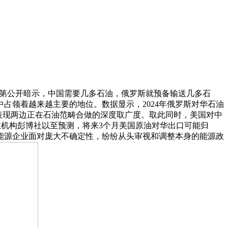
第公开暗示，中国需要几多石油，俄罗斯就预备输送几多石
占领着越来越主要的地位。数据显示，2024年俄罗斯对华石油
以表现两边正在石油范畴合做的深度取广度。取此同时，美国对中
业机构彭博社以至预测，将来3个月美国原油对华出口可能归
能源企业面对庞大不确定性，纷纷从头审视和调整本身的能源政