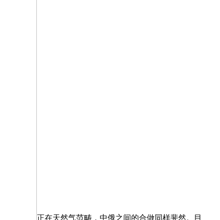
正在天然气范畴，中俄之间的合做同样斐然。目