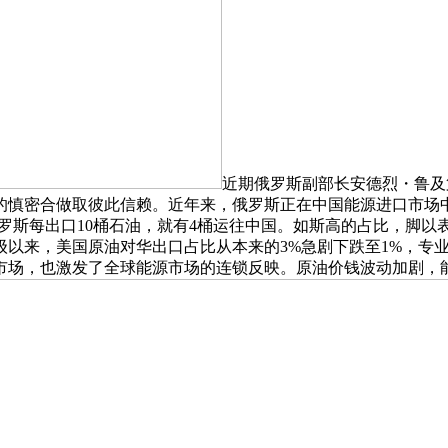
近期俄罗斯副部长安德烈・鲁及
慎密合做取彼此信赖。近年来，俄罗斯正在中国能源进口市场中
着俄罗斯每出口10桶石油，就有4桶运往中国。如斯高的占比，脚
以来，美国原油对华出口占比从本来的3%急剧下跌至1%，专
市场，也激发了全球能源市场的连锁反映。原油价钱波动加剧，