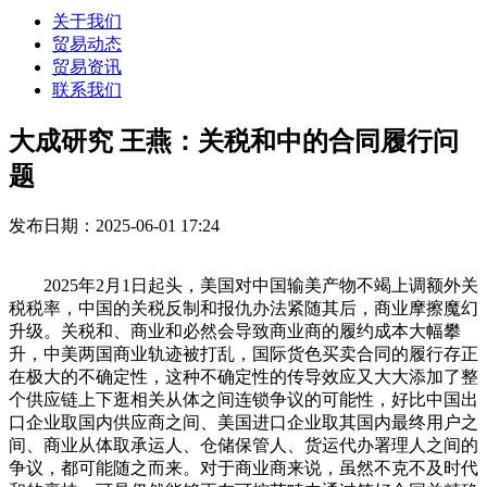
关于我们
贸易动态
贸易资讯
联系我们
大成研究 王燕：关税和中的合同履行问
题
发布日期：2025-06-01 17:24
2025年2月1日起头，美国对中国输美产物不竭上调额外关
税税率，中国的关税反制和报仇办法紧随其后，商业摩擦魔幻
升级。关税和、商业和必然会导致商业商的履约成本大幅攀
升，中美两国商业轨迹被打乱，国际货色买卖合同的履行存正
在极大的不确定性，这种不确定性的传导效应又大大添加了整
个供应链上下逛相关从体之间连锁争议的可能性，好比中国出
口企业取国内供应商之间、美国进口企业取其国内最终用户之
间、商业从体取承运人、仓储保管人、货运代办署理人之间的
争议，都可能随之而来。对于商业商来说，虽然不克不及时代