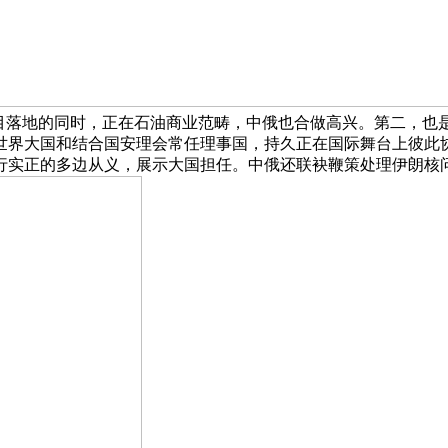
项目落地的同时，正在石油商业范畴，中俄也合做高兴。第二，也
世界大国和结合国安理会常任理事国，持久正在国际舞台上彼此
行实正的多边从义，展示大国担任。中俄还联袂鞭策处理伊朗核