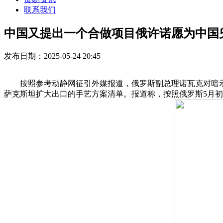
联系我们
中国又提出一个合做项目俄许诺愿为中国
发布日期：2025-05-24 20:45
按照参考动静网征引外媒报道，俄罗斯副总理诺瓦克对暗示，
萨克斯坦扩大出口的手艺方案清单。报道称，按照俄罗斯5月初发